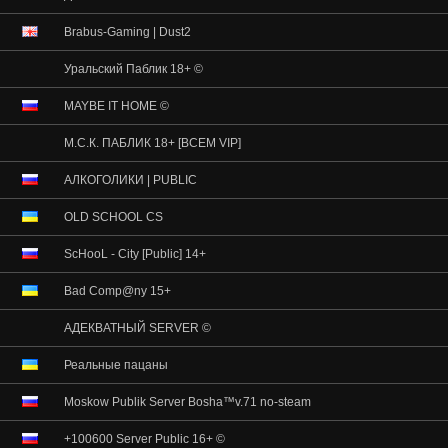
Brabus-Gaming | Dust2
Уральский Паблик 18+ ©
MAYBE IT HOME ©
М.С.К. ПАБЛИК 18+ [ВСЕМ VIP]
АЛКОГОЛИКИ | PUBLIC
OLD SCHOOL CS
ScHooL - City [Public] 14+
Bad Comp@ny 15+
АДЕКВАТНЫЙ SERVER ©
Реальные пацаны
Moskow Publik Server Bosha™v.71 no-steam
+100600 Server Public 16+ ©