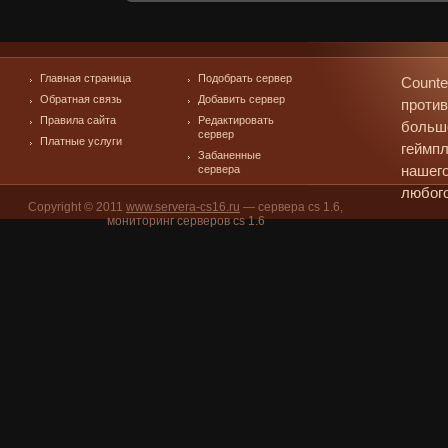
Главная страница
Подобрать сервер
Counte
Обратная связь
Добавить сервер
против
Правила сайта
Редактировать
больш
сервер
Платные услуги
геймпл
Забаненные
сервера
нашего
любого
Copyright © 2011
www.servera-cs16.ru
— сервера cs 1.6,
мониторинг серверов cs 1.6