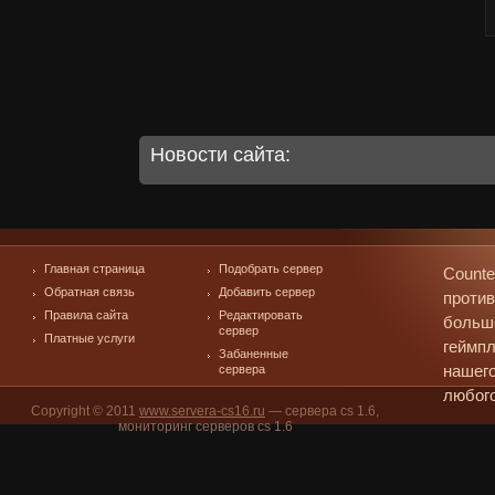
Новости сайта:
Главная страница
Подобрать сервер
Counte
Обратная связь
Добавить сервер
против
Правила сайта
Редактировать
больш
сервер
Платные услуги
геймпл
Забаненные
сервера
нашего
любого
Copyright © 2011
www.servera-cs16.ru
— сервера cs 1.6,
мониторинг серверов cs 1.6