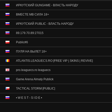
ИРКУТСКИЙ GUNGAME - ВЛАСТЬ НАРОДУ
ВМЕСТЕ МВ СИЛА 18+
ИРКУТСКИЙ PUBLIC - ВЛАСТЬ НАРОДУ
89.179.70.89:27015
Public#6
ПУЛЯ НА ВЫЛЕТ 18+
ATLANTIS.LEAGUECS.RO [FREE VIP | SKINS | REVIVE]
pro.leaguecs.ro leaguecs
Game Arena Almaty Publick
TACTICAL STORM [PUBLIC]
• W E S T - S I D E •