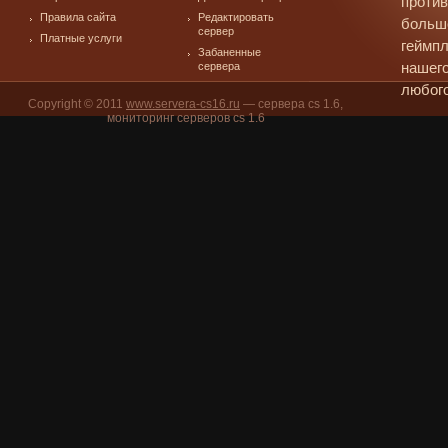
против
Правила сайта
Редактировать
больш
сервер
Платные услуги
геймпл
Забаненные
сервера
нашего
любого
Copyright © 2011
www.servera-cs16.ru
— сервера cs 1.6,
мониторинг серверов cs 1.6