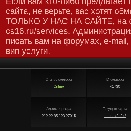
Если вам кто-либо предлагает 
сайта, не верьте, вас хотят об
ТОЛЬКО У НАС НА САЙТЕ, на 
cs16.ru/services
. Администраци
писать вам на форумах, e-mail,
вип услуги.
Статус сервера
ID сервера
Online
41730
Адрес сервера
Текущая карта
212.22.85.123:27015
de_dust2_2x2