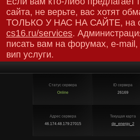
Если вам кто-либо предлагает 
сайта, не верьте, вас хотят об
ТОЛЬКО У НАС НА САЙТЕ, на 
cs16.ru/services
. Администраци
писать вам на форумах, e-mail,
вип услуги.
Статус сервера
ID сервера
Online
26169
Адрес сервера
Текущая карта
46.174.48.179:27015
de_energy_2