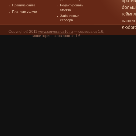
против
Правила сайта
Редактировать
больш
сервер
Платные услуги
геймпл
Забаненные
сервера
нашего
любого
Copyright © 2011
www.servera-cs16.ru
— сервера cs 1.6,
мониторинг серверов cs 1.6