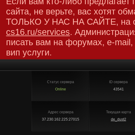
Если вам кто-либо предлагает 
сайта, не верьте, вас хотят об
ТОЛЬКО У НАС НА САЙТЕ, на 
cs16.ru/services
. Администраци
писать вам на форумах, e-mail,
вип услуги.
Статус сервера
ID сервера
Online
43541
Адрес сервера
Текущая карта
37.230.162.225:27015
de_dust2