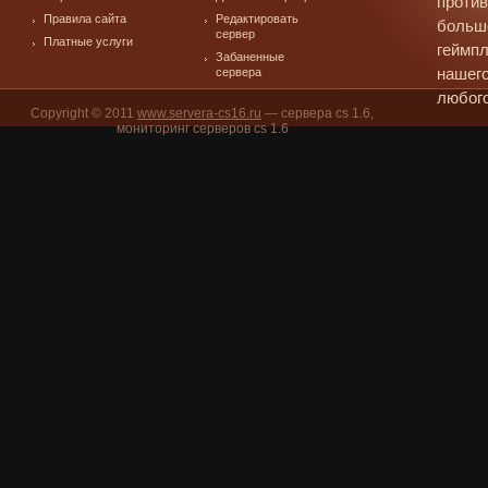
против
Правила сайта
Редактировать
больш
сервер
Платные услуги
геймпл
Забаненные
сервера
нашего
любого
Copyright © 2011
www.servera-cs16.ru
— сервера cs 1.6,
мониторинг серверов cs 1.6