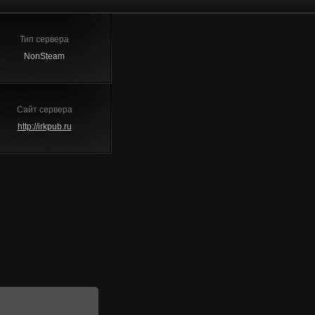
Тип сервера
NonSteam
Сайт сервера
http://irkpub.ru