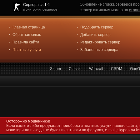
Обновление списка серверов про
Сервера cs 1.6
мониторинг серверов
сервер активным можно на
стран
Главная страница
Подобрать сервер
Обратная связь
Добавить сервер
Правила сайта
Редактировать сервер
Платные услуги
Забаненные сервера
Steam
Classic
Warcraft
CSDM
GunG
Осторожно мошенники!
Если вам кто-либо предлагает приобрести платные услуги нашего сайта, 
мониторинга никогда не будет писать вам на форумах, e-mail, skype или icq