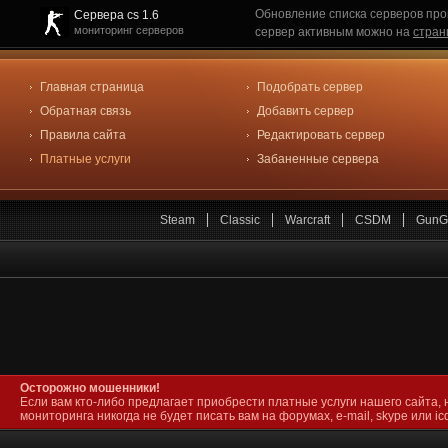
Обновление списка серверов про
Сервера cs 1.6
мониторинг серверов
сервер активным можно на
стран
Главная страница
Подобрать сервер
Обратная связь
Добавить сервер
Правила сайта
Редактировать сервер
Платные услуги
Забаненные сервера
Steam
Classic
Warcraft
CSDM
GunG
Осторожно мошенники!
Если вам кто-либо предлагает приобрести платные услуги нашего сайта, 
мониторинга никогда не будет писать вам на форумах, e-mail, skype или icq