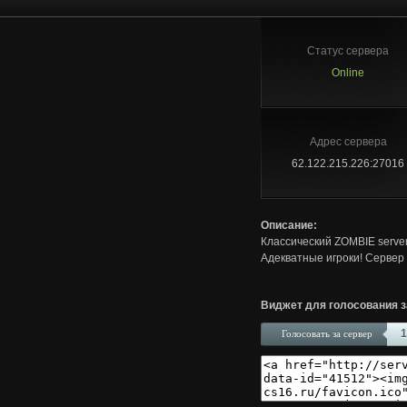
Статус сервера
Online
Адрес сервера
62.122.215.226:27016
Описание:
Классический ZOMBIE server
Адекватные игроки! Сервер 
Виджет для голосования з
1
Голосовать за сервер