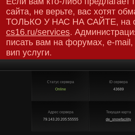
Если вам кто-либо предлагает 
сайта, не верьте, вас хотят об
ТОЛЬКО У НАС НА САЙТЕ, на 
cs16.ru/services
. Администраци
писать вам на форумах, e-mail,
вип услуги.
Статус сервера
ID сервера
Online
43689
Адрес сервера
Текущая карта
79.143.20.205:55555
de_snowfacility