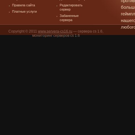
против
Правила сайта
Редактировать
больш
сервер
Платные услуги
геймпл
Забаненные
сервера
нашего
любого
Copyright © 2011
www.servera-cs16.ru
— сервера cs 1.6,
мониторинг серверов cs 1.6