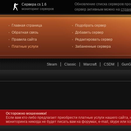
Обновление списка серверов про
Сервера cs 1.6
мониторинг серверов
сервер активным можно на
стран
Главная страница
Подобрать сервер
Обратная связь
Добавить сервер
Правила сайта
Редактировать сервер
Платные услуги
Забаненные сервера
Steam
Classic
Warcraft
CSDM
GunG
Осторожно мошенники!
Если вам кто-либо предлагает приобрести платные услуги нашего сайта, 
мониторинга никогда не будет писать вам на форумах, e-mail, skype или icq