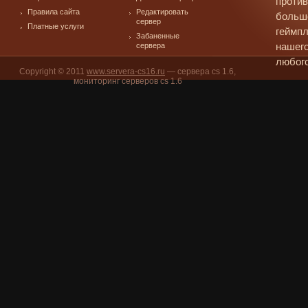
против
Правила сайта
Редактировать
больш
сервер
Платные услуги
геймпл
Забаненные
сервера
нашего
любого
Copyright © 2011
www.servera-cs16.ru
— сервера cs 1.6,
мониторинг серверов cs 1.6