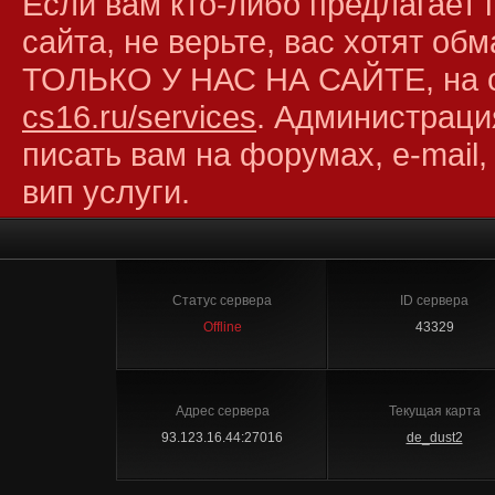
Если вам кто-либо предлагает 
сайта, не верьте, вас хотят об
ТОЛЬКО У НАС НА САЙТЕ, на 
cs16.ru/services
. Администраци
писать вам на форумах, e-mail,
вип услуги.
Статус сервера
ID сервера
Offline
43329
Адрес сервера
Текущая карта
93.123.16.44:27016
de_dust2