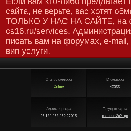
Если вам кто-либо предлагает 
сайта, не верьте, вас хотят об
ТОЛЬКО У НАС НА САЙТЕ, на 
cs16.ru/services
. Администраци
писать вам на форумах, e-mail,
вип услуги.
Статус сервера
ID сервера
Online
43300
Адрес сервера
Текущая карта
95.181.158.150:27015
css_dust2x2_go