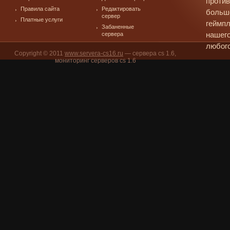
против
Правила сайта
Редактировать
больш
сервер
Платные услуги
геймпл
Забаненные
сервера
нашего
любого
Copyright © 2011
www.servera-cs16.ru
— сервера cs 1.6,
мониторинг серверов cs 1.6