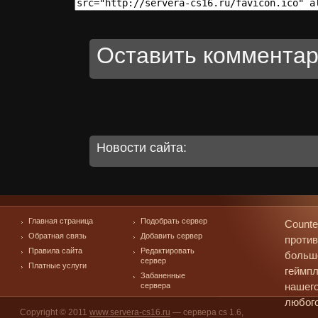
Оставить комментар
Новости сайта:
Главная страница
Подобрать сервер
Counte
Обратная связь
Добавить сервер
против
Правила сайта
Редактировать
больш
сервер
Платные услуги
геймпл
Забаненные
сервера
нашего
любого
Copyright © 2011
www.servera-cs16.ru
— сервера cs 1.6,