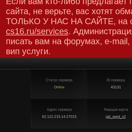
Если вам кто-либо предлагает 
сайта, не верьте, вас хотят об
ТОЛЬКО У НАС НА САЙТЕ, на 
cs16.ru/services
. Администраци
писать вам на форумах, e-mail,
вип услуги.
Статус сервера
ID сервера
Online
43131
Адрес сервера
Текущая карта
62.122.215.14:27015
jail_west_v2