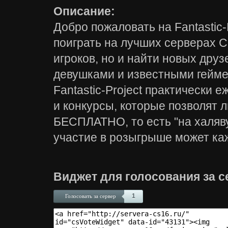
Описание:
Добро пожаловать на Fantastic-
поиграть на лучших серверах C
игроков, но и найти новых дру
девушками и известными геймер
Fantastic-Project практически
и конкурсы, которые позволя
БЕСПЛАТНО, то есть "на халяву
участие в розыгрыше может каж
Виджет для голосования за с
1
Голосовать за сервер