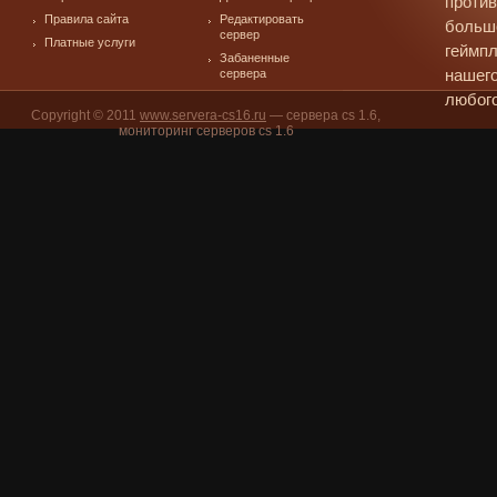
против
Правила сайта
Редактировать
больш
сервер
Платные услуги
геймпл
Забаненные
сервера
нашего
любого
Copyright © 2011
www.servera-cs16.ru
— сервера cs 1.6,
мониторинг серверов cs 1.6