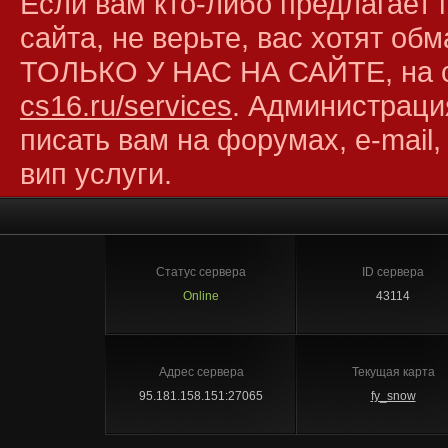
Если вам кто-либо предлагает 
сайта, не верьте, вас хотят об
ТОЛЬКО У НАС НА САЙТЕ, на 
cs16.ru/services
. Администраци
писать вам на форумах, e-mail,
вип услуги.
Статус сервера
ID сервера
Online
43114
Адрес сервера
Текущая карта
95.181.158.151:27065
fy_snow