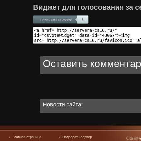
Виджет для голосования за с
1
Голосовать за сервер
Оставить комментар
Новости сайта:
Главная страница
Подобрать сервер
Counte