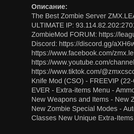
Описание:
The Best Zombie Server ZMX
ULTIMATE IP: 93.114.82.202:27
ZombieMod FORUM: https://leagu
Discord: https://discord.gg/aXH
https://www.facebook.com/zmx.le
https://www.youtube.com/chann
https://www.tiktok.com/@zmxcs
Knife Mod (CSO) - FREEVIP (22
EVER - Extra-items Menu - Ammo 
New Weapons and Items - New Z
New Zombie Special Modes - Au
Classes New Unique Extra-Items: 