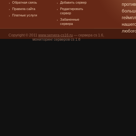
Обратная связь
Добавить сервер
против
Правила сайта
Редактировать
больш
сервер
Платные услуги
геймпл
Забаненные
сервера
нашего
любого
Copyright © 2011
www.servera-cs16.ru
— сервера cs 1.6,
мониторинг серверов cs 1.6