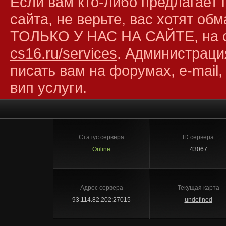
Если вам кто-либо предлагает 
сайта, не верьте, вас хотят об
ТОЛЬКО У НАС НА САЙТЕ, на 
cs16.ru/services
. Администраци
писать вам на форумах, e-mail,
вип услуги.
Статус сервера
ID сервера
Online
43067
Адрес сервера
Текущая карта
93.114.82.202:27015
undefined