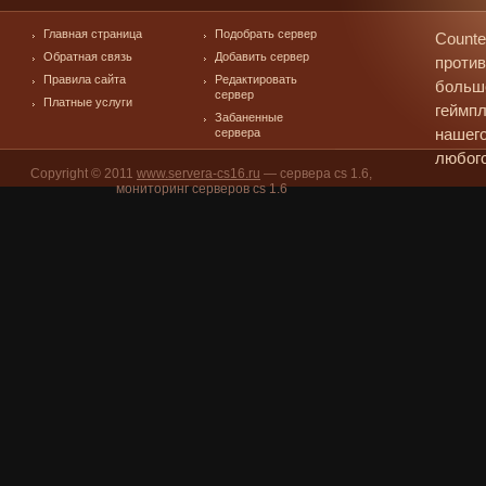
Главная страница
Подобрать сервер
Counte
Обратная связь
Добавить сервер
против
Правила сайта
Редактировать
больш
сервер
Платные услуги
геймпл
Забаненные
сервера
нашего
любого
Copyright © 2011
www.servera-cs16.ru
— сервера cs 1.6,
мониторинг серверов cs 1.6