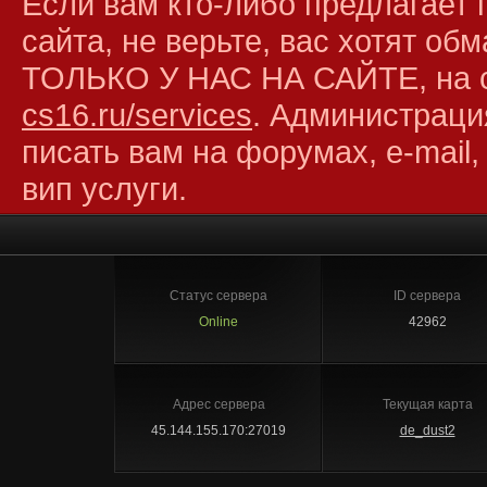
Если вам кто-либо предлагает 
сайта, не верьте, вас хотят об
ТОЛЬКО У НАС НА САЙТЕ, на 
cs16.ru/services
. Администраци
писать вам на форумах, e-mail,
вип услуги.
Статус сервера
ID сервера
Online
42962
Адрес сервера
Текущая карта
45.144.155.170:27019
de_dust2