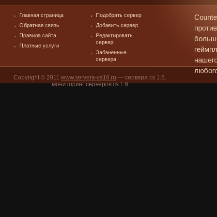
Главная страница
Подобрать сервер
Counte
Обратная связь
Добавить сервер
против
Правила сайта
Редактировать
больш
сервер
Платные услуги
геймпл
Забаненные
сервера
нашего
любого
Copyright © 2011
www.servera-cs16.ru
— сервера cs 1.6,
мониторинг серверов cs 1.6