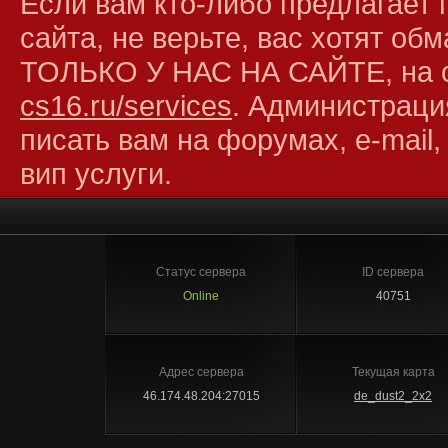
Если вам кто-либо предлагает 
сайта, не верьте, вас хотят об
ТОЛЬКО У НАС НА САЙТЕ, на 
cs16.ru/services
. Администраци
писать вам на форумах, e-mail,
вип услуги.
Статус сервера
ID сервера
Online
40751
Адрес сервера
Текущая карта
46.174.48.204:27015
de_dust2_2x2