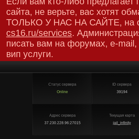
Если вам кто-либо предлагает 
сайта, не верьте, вас хотят об
ТОЛЬКО У НАС НА САЙТЕ, на 
cs16.ru/services
. Администраци
писать вам на форумах, e-mail,
вип услуги.
Статус сервера
ID сервера
Online
39194
Адрес сервера
Текущая карта
37.230.228.96:27015
jail_infinity