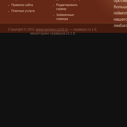
против
Правила сайта
Редактировать
больш
сервер
Платные услуги
геймпл
Забаненные
сервера
нашего
любого
Copyright © 2011
www.servera-cs16.ru
— сервера cs 1.6,
мониторинг серверов cs 1.6