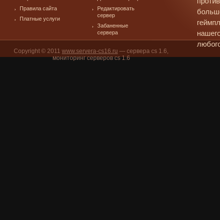
против
Правила сайта
Редактировать
больш
сервер
Платные услуги
геймпл
Забаненные
сервера
нашего
любого
Copyright © 2011
www.servera-cs16.ru
— сервера cs 1.6,
мониторинг серверов cs 1.6