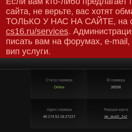
Если вам кто-либо предлагает 
сайта, не верьте, вас хотят об
ТОЛЬКО У НАС НА САЙТЕ, на 
cs16.ru/services
. Администраци
писать вам на форумах, e-mail,
вип услуги.
Статус сервера
ID сервера
Online
38506
Адрес сервера
Текущая карта
46.174.52.18:27227
de_dust2_2x2