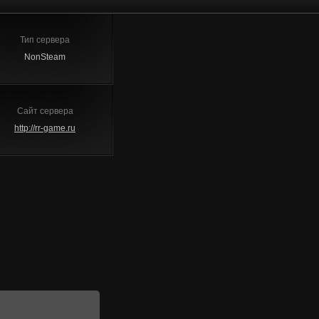
Тип сервера
NonSteam
Сайт сервера
http://rr-game.ru