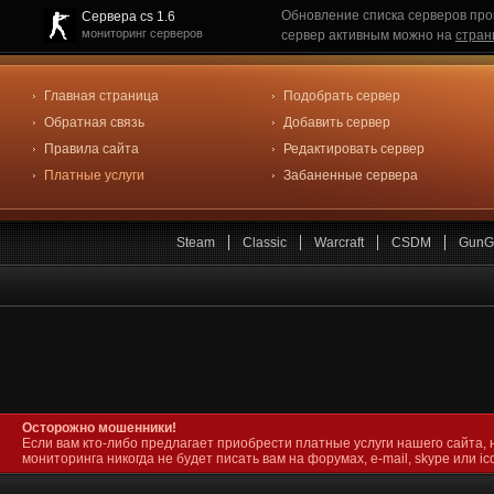
Обновление списка серверов про
Сервера cs 1.6
мониторинг серверов
сервер активным можно на
стран
Главная страница
Подобрать сервер
Обратная связь
Добавить сервер
Правила сайта
Редактировать сервер
Платные услуги
Забаненные сервера
Steam
Classic
Warcraft
CSDM
GunG
Осторожно мошенники!
Если вам кто-либо предлагает приобрести платные услуги нашего сайта, 
мониторинга никогда не будет писать вам на форумах, e-mail, skype или icq