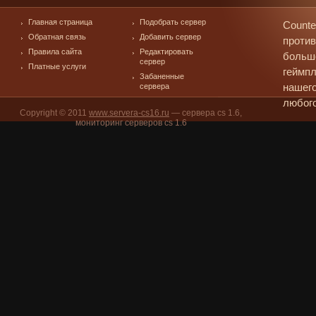
Главная страница
Подобрать сервер
Counte
Обратная связь
Добавить сервер
против
Правила сайта
Редактировать
больш
сервер
Платные услуги
геймпл
Забаненные
сервера
нашего
любого
Copyright © 2011
www.servera-cs16.ru
— сервера cs 1.6,
мониторинг серверов cs 1.6