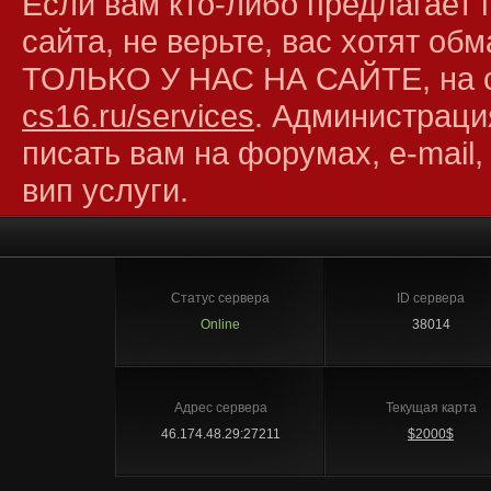
Если вам кто-либо предлагает 
сайта, не верьте, вас хотят об
ТОЛЬКО У НАС НА САЙТЕ, на 
cs16.ru/services
. Администраци
писать вам на форумах, e-mail,
вип услуги.
Статус сервера
ID сервера
Online
38014
Адрес сервера
Текущая карта
46.174.48.29:27211
$2000$