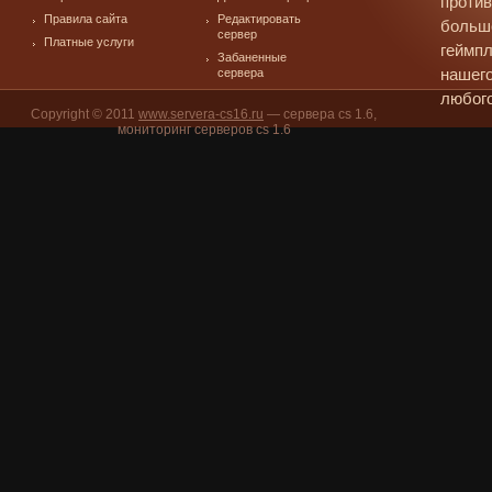
против
Правила сайта
Редактировать
больш
сервер
Платные услуги
геймпл
Забаненные
сервера
нашего
любого
Copyright © 2011
www.servera-cs16.ru
— сервера cs 1.6,
мониторинг серверов cs 1.6