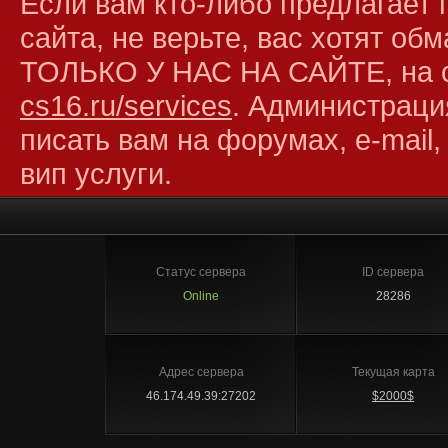
Если вам кто-либо предлагает 
сайта, не верьте, вас хотят об
ТОЛЬКО У НАС НА САЙТЕ, на 
cs16.ru/services
. Администраци
писать вам на форумах, e-mail,
вип услуги.
Статус сервера
ID сервера
Online
28286
Адрес сервера
Текущая карта
46.174.49.39:27202
$2000$