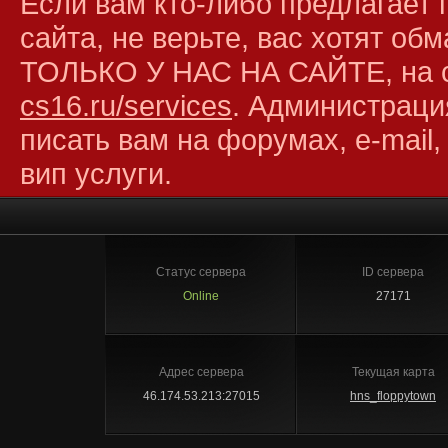
Если вам кто-либо предлагает 
сайта, не верьте, вас хотят об
ТОЛЬКО У НАС НА САЙТЕ, на 
cs16.ru/services
. Администраци
писать вам на форумах, e-mail,
вип услуги.
Статус сервера
ID сервера
Online
27171
Адрес сервера
Текущая карта
46.174.53.213:27015
hns_floppytown