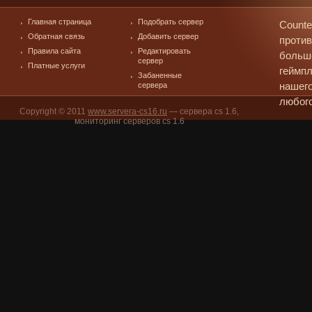
Главная страница
Подобрать сервер
Counte
Обратная связь
Добавить сервер
против
Правила сайта
Редактировать
больш
сервер
Платные услуги
геймпл
Забаненные
сервера
нашего
любого
Copyright © 2011
www.servera-cs16.ru
— сервера cs 1.6,
мониторинг серверов cs 1.6