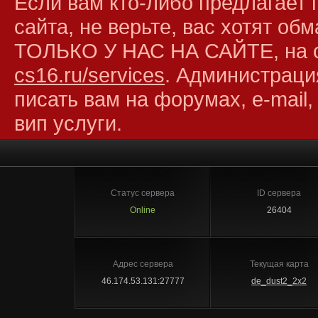
Если вам кто-либо предлагает 
сайта, не верьте, вас хотят об
ТОЛЬКО У НАС НА САЙТЕ, на 
cs16.ru/services
. Администраци
писать вам на форумах, e-mail,
вип услуги.
Статус сервера
ID сервера
Online
26404
Адрес сервера
Текущая карта
46.174.53.131:27777
de_dust2_2x2