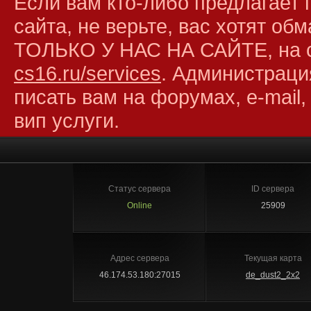
Если вам кто-либо предлагает 
сайта, не верьте, вас хотят об
ТОЛЬКО У НАС НА САЙТЕ, на 
cs16.ru/services
. Администраци
писать вам на форумах, e-mail,
вип услуги.
Статус сервера
ID сервера
Online
25909
Адрес сервера
Текущая карта
46.174.53.180:27015
de_dust2_2x2