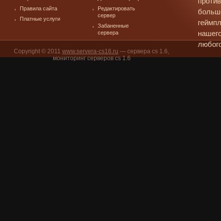
против
Правила сайта
Редактировать
больш
сервер
Платные услуги
геймпл
Забаненные
сервера
нашего
любого
Copyright © 2011
www.servera-cs16.ru
— сервера cs 1.6,
мониторинг серверов cs 1.6