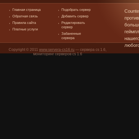
Главная страница
Подобрать сервер
Counte
Обратная связь
Добавить сервер
против
Правила сайта
Редактировать
больш
сервер
Платные услуги
геймпл
Забаненные
сервера
нашего
любого
Copyright © 2011
www.servera-cs16.ru
— сервера cs 1.6,
мониторинг серверов cs 1.6