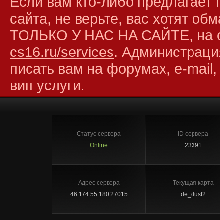
Если вам кто-либо предлагает 
сайта, не верьте, вас хотят об
ТОЛЬКО У НАС НА САЙТЕ, на 
cs16.ru/services
. Администраци
писать вам на форумах, e-mail,
вип услуги.
Статус сервера
ID сервера
Online
23391
Адрес сервера
Текущая карта
46.174.55.180:27015
de_dust2