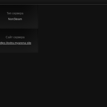
Тип сервера
NonSteam
Сайт сервера
https://extra.myarena.site