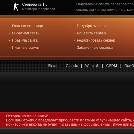
Обновление списка серверов про
Сервера cs 1.6
мониторинг серверов
сервер активным можно на
стран
Главная страница
Подобрать сервер
Обратная связь
Добавить сервер
Правила сайта
Редактировать сервер
Платные услуги
Забаненные сервера
Steam
Classic
Warcraft
CSDM
GunG
Осторожно мошенники!
Если вам кто-либо предлагает приобрести платные услуги нашего сайта, 
мониторинга никогда не будет писать вам на форумах, e-mail, skype или icq