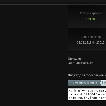
Статус сервера
Online
Адрес сервера
62.122.213.44:27015
Описание:
Элитная классика!
Виджет для голосования з
11
Голосовать за сервер