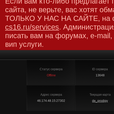
Если вам кто-либо предлагает 
сайта, не верьте, вас хотят об
ТОЛЬКО У НАС НА САЙТЕ, на 
cs16.ru/services
. Администраци
писать вам на форумах, e-mail,
вип услуги.
Статус сервера
ID сервера
Offline
13648
Адрес сервера
Текущая карта
46.174.48.15:27302
de_prodigy