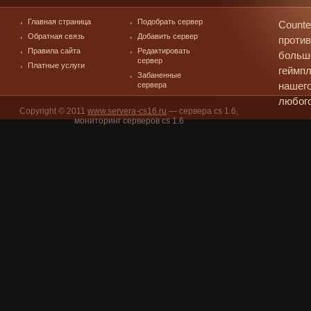
Главная страница
Подобрать сервер
Counte
Обратная связь
Добавить сервер
против
Правила сайта
Редактировать
больш
сервер
Платные услуги
геймпл
Забаненные
сервера
нашего
любого
Copyright © 2011
www.servera-cs16.ru
— сервера cs 1.6,
мониторинг серверов cs 1.6