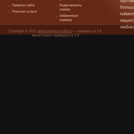
против
Правила сайта
Редактировать
больш
сервер
Платные услуги
геймпл
Забаненные
сервера
нашего
любого
Copyright © 2011
www.servera-cs16.ru
— сервера cs 1.6,
мониторинг серверов cs 1.6