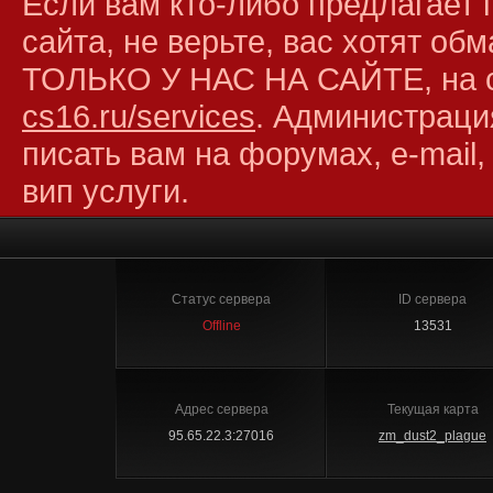
Если вам кто-либо предлагает 
сайта, не верьте, вас хотят об
ТОЛЬКО У НАС НА САЙТЕ, на 
cs16.ru/services
. Администраци
писать вам на форумах, e-mail,
вип услуги.
Статус сервера
ID сервера
Offline
13531
Адрес сервера
Текущая карта
95.65.22.3:27016
zm_dust2_plague