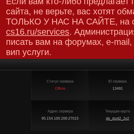
Если вам кто-либо предлагает 
сайта, не верьте, вас хотят об
ТОЛЬКО У НАС НА САЙТЕ, на 
cs16.ru/services
. Администраци
писать вам на форумах, e-mail,
вип услуги.
Статус сервера
ID сервера
Offline
13491
Адрес сервера
Текущая карта
95.154.100.206:27015
de_dust2_2x2