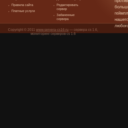
против
Правила сайта
Редактировать
больш
сервер
Платные услуги
геймпл
Забаненные
сервера
нашего
любого
Copyright © 2011
www.servera-cs16.ru
— сервера cs 1.6,
мониторинг серверов cs 1.6