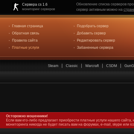
Обновление списка серверов про
Сервера cs 1.6
мониторинг серверов
сервер активным можно на
стран
Главная страница
Подобрать сервер
Обратная связь
Добавить сервер
Правила сайта
Редактировать сервер
Платные услуги
Забаненные сервера
Steam
Classic
Warcraft
CSDM
GunG
Осторожно мошенники!
Если вам кто-либо предлагает приобрести платные услуги нашего сайта, 
мониторинга никогда не будет писать вам на форумах, e-mail, skype или icq