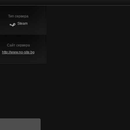
Тип сервера
Steam
Сайт сервера
http://www.no-site.bg