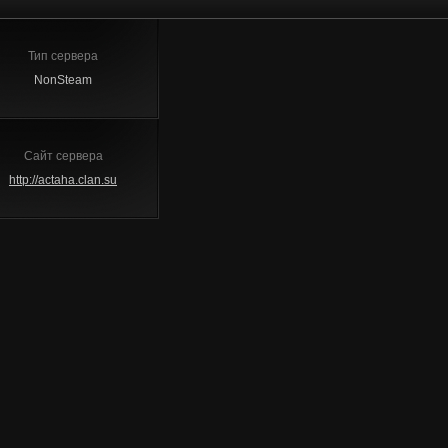
Тип сервера
NonSteam
Сайт сервера
http://actaha.clan.su