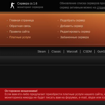
Обновление списка серверов про
Сервера cs 1.6
мониторинг серверов
сервер активным можно на
стран
Главная страница
Подобрать сервер
Обратная связь
Добавить сервер
Правила сайта
Редактировать сервер
Платные услуги
Забаненные сервера
Steam
Classic
Warcraft
CSDM
GunG
Осторожно мошенники!
Если вам кто-либо предлагает приобрести платные услуги нашего сайта, 
мониторинга никогда не будет писать вам на форумах, e-mail, skype или icq