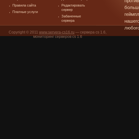
против
Правила сайта
Редактировать
больш
сервер
Платные услуги
геймпл
Забаненные
сервера
нашего
любого
Copyright © 2011
www.servera-cs16.ru
— сервера cs 1.6,
мониторинг серверов cs 1.6