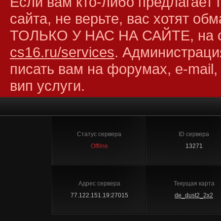
Если вам кто-либо предлагает 
сайта, не верьте, вас хотят об
ТОЛЬКО У НАС НА САЙТЕ, на 
cs16.ru/services
. Администраци
писать вам на форумах, e-mail,
вип услуги.
Статус сервера
ID сервера
Offline
13271
Адрес сервера
Текущая карта
77.122.151.19:27015
de_dust2_2x2