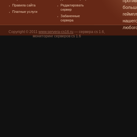
против
Правила сайта
Редактировать
больш
сервер
Платные услуги
геймпл
Забаненные
сервера
нашего
любого
Copyright © 2011
www.servera-cs16.ru
— сервера cs 1.6,
мониторинг серверов cs 1.6