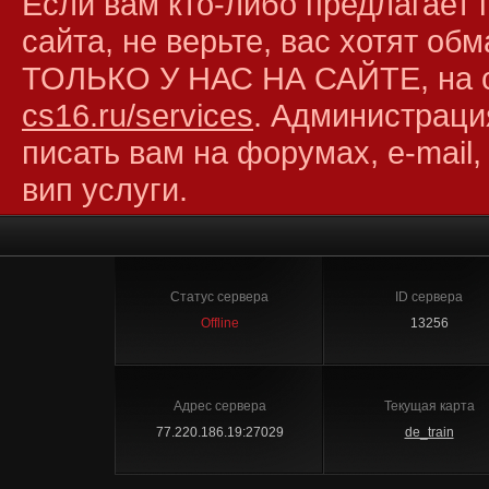
Если вам кто-либо предлагает 
сайта, не верьте, вас хотят об
ТОЛЬКО У НАС НА САЙТЕ, на 
cs16.ru/services
. Администраци
писать вам на форумах, e-mail,
вип услуги.
Статус сервера
ID сервера
Offline
13256
Адрес сервера
Текущая карта
77.220.186.19:27029
de_train