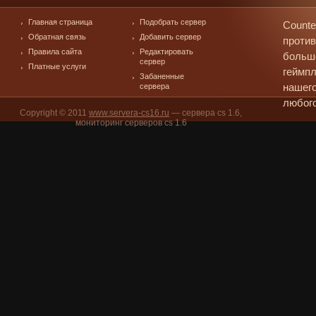
Главная страница
Подобрать сервер
Counte
Обратная связь
Добавить сервер
против
Правила сайта
Редактировать
больш
сервер
Платные услуги
геймпл
Забаненные
сервера
нашего
любого
Copyright © 2011
www.servera-cs16.ru
— сервера cs 1.6,
мониторинг серверов cs 1.6