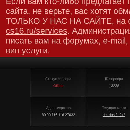
Если вам кто-либо предлагает 
сайта, не верьте, вас хотят об
ТОЛЬКО У НАС НА САЙТЕ, на 
cs16.ru/services
. Администраци
писать вам на форумах, e-mail,
вип услуги.
Статус сервера
ID сервера
Offline
13238
Адрес сервера
Текущая карта
80.90.116.116:27032
de_dust2_2x2