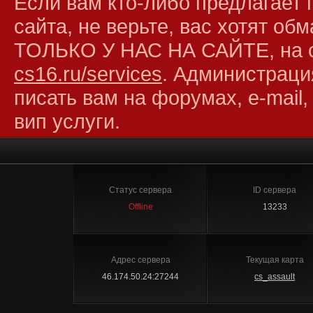
Если вам кто-либо предлагает 
сайта, не верьте, вас хотят об
ТОЛЬКО У НАС НА САЙТЕ, на 
cs16.ru/services
. Администраци
писать вам на форумах, e-mail,
вип услуги.
Статус сервера
ID сервера
Offline
13233
Адрес сервера
Текущая карта
46.174.50.24:27244
cs_assault