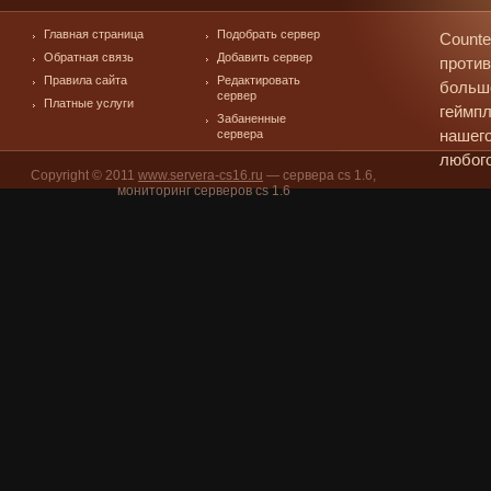
Главная страница
Подобрать сервер
Counte
Обратная связь
Добавить сервер
против
Правила сайта
Редактировать
больш
сервер
Платные услуги
геймпл
Забаненные
сервера
нашего
любого
Copyright © 2011
www.servera-cs16.ru
— сервера cs 1.6,
мониторинг серверов cs 1.6