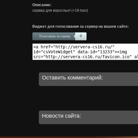
Описание:
сервер для взрослых! (+18-ban)
Виджет для голосования за сервер на вашем сайте:
0
Голосовать за сервер
Оставить комментарий:
Новости сайта: