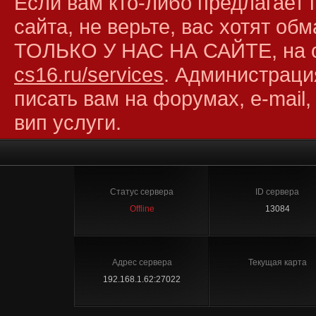
Если вам кто-либо предлагает 
сайта, не верьте, вас хотят об
ТОЛЬКО У НАС НА САЙТЕ, на 
cs16.ru/services
. Администраци
писать вам на форумах, e-mail,
вип услуги.
Статус сервера
ID сервера
Offline
13084
Адрес сервера
Текущая карта
192.168.1.62:27022