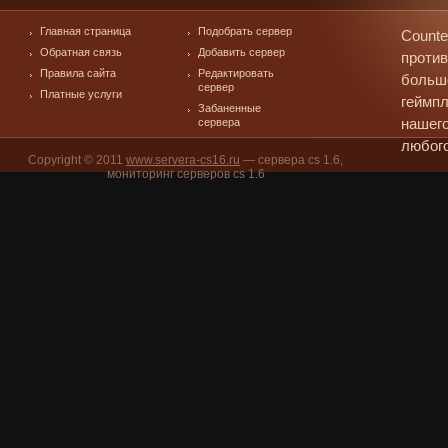
Главная страница
Подобрать сервер
Counte
Обратная связь
Добавить сервер
против
Правила сайта
Редактировать
больш
сервер
Платные услуги
геймпл
Забаненные
сервера
нашего
любого
Copyright © 2011
www.servera-cs16.ru
— сервера cs 1.6,
мониторинг серверов cs 1.6