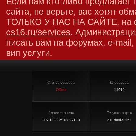
Если вам кто-либо предлагает 
сайта, не верьте, вас хотят об
ТОЛЬКО У НАС НА САЙТЕ, на 
cs16.ru/services
. Администраци
писать вам на форумах, e-mail,
вип услуги.
Статус сервера
ID сервера
Offline
13019
Адрес сервера
Текущая карта
109.171.125.83:27153
de_dust2_2x2