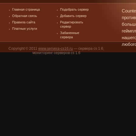
Главная страница
Подобрать сервер
Counte
Обратная связь
Добавить сервер
против
Правила сайта
Редактировать
больш
сервер
Платные услуги
геймпл
Забаненные
сервера
нашего
любого
Copyright © 2011
www.servera-cs16.ru
— сервера cs 1.6,
мониторинг серверов cs 1.6