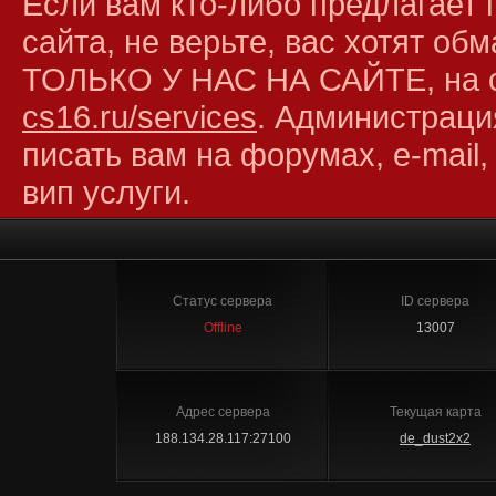
Если вам кто-либо предлагает 
сайта, не верьте, вас хотят об
ТОЛЬКО У НАС НА САЙТЕ, на 
cs16.ru/services
. Администраци
писать вам на форумах, e-mail,
вип услуги.
Статус сервера
ID сервера
Offline
13007
Адрес сервера
Текущая карта
188.134.28.117:27100
de_dust2x2