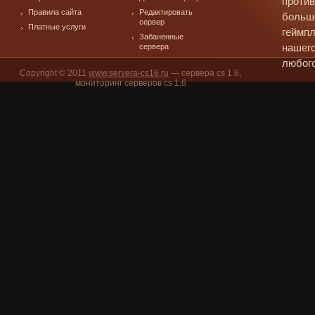
против
Правила сайта
Редактировать
больш
сервер
Платные услуги
геймпл
Забаненные
сервера
нашего
любого
Copyright © 2011
www.servera-cs16.ru
— сервера cs 1.6,
мониторинг серверов cs 1.6