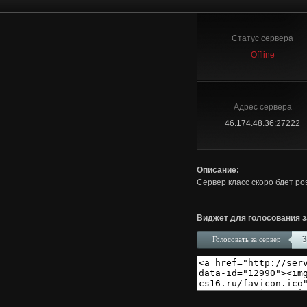
Статус сервера
Offline
Адрес сервера
46.174.48.36:27222
Описание:
Сервер класс скоро бдет ро
Виджет для голосования з
3
Голосовать за сервер