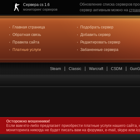
Обновление списка серверов про
Сервера cs 1.6
мониторинг серверов
сервер активным можно на
стран
Главная страница
Подобрать сервер
Обратная связь
Добавить сервер
Правила сайта
Редактировать сервер
Платные услуги
Забаненные сервера
Steam
Classic
Warcraft
CSDM
GunG
Осторожно мошенники!
Если вам кто-либо предлагает приобрести платные услуги нашего сайта, 
мониторинга никогда не будет писать вам на форумах, e-mail, skype или icq