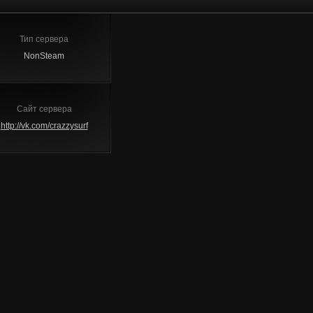
Тип сервера
NonSteam
Сайт сервера
http://vk.com/crazzysurf