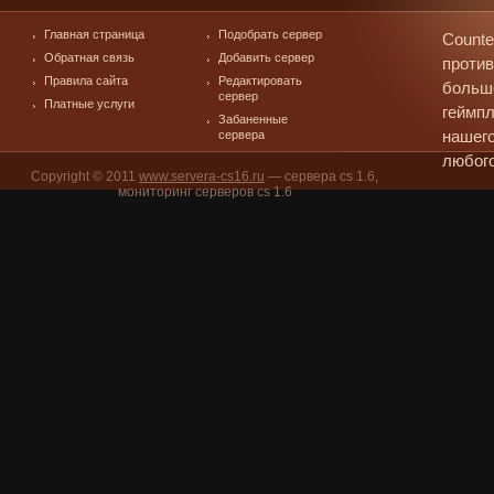
Главная страница
Подобрать сервер
Counte
Обратная связь
Добавить сервер
против
Правила сайта
Редактировать
больш
сервер
Платные услуги
геймпл
Забаненные
сервера
нашего
любого
Copyright © 2011
www.servera-cs16.ru
— сервера cs 1.6,
мониторинг серверов cs 1.6