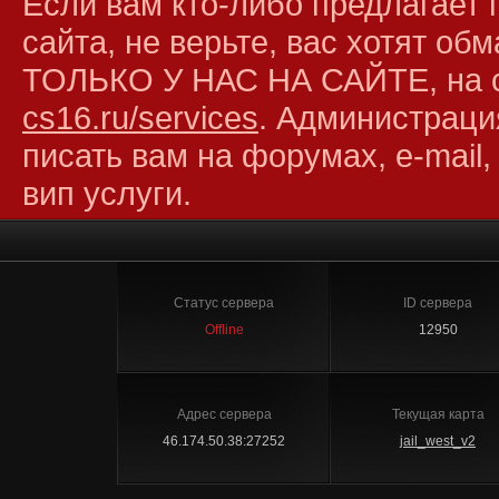
Если вам кто-либо предлагает 
сайта, не верьте, вас хотят об
ТОЛЬКО У НАС НА САЙТЕ, на 
cs16.ru/services
. Администраци
писать вам на форумах, e-mail,
вип услуги.
Статус сервера
ID сервера
Offline
12950
Адрес сервера
Текущая карта
46.174.50.38:27252
jail_west_v2