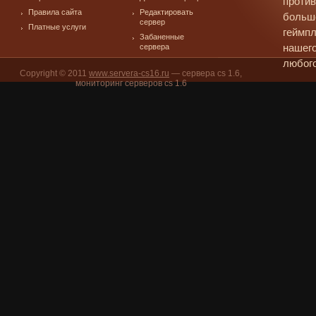
против
Правила сайта
Редактировать
больш
сервер
Платные услуги
геймпл
Забаненные
сервера
нашего
любого
Copyright © 2011
www.servera-cs16.ru
— сервера cs 1.6,
мониторинг серверов cs 1.6