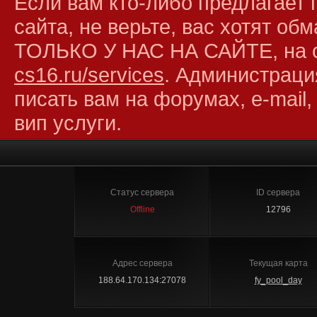
Если вам кто-либо предлагает 
сайта, не верьте, вас хотят об
ТОЛЬКО У НАС НА САЙТЕ, на 
cs16.ru/services
. Администраци
писать вам на форумах, e-mail,
вип услуги.
Статус сервера
ID сервера
Offline
12796
Адрес сервера
Текущая карта
188.64.170.134:27078
fy_pool_day