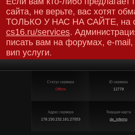
Если вам кто-либо предлагает 
сайта, не верьте, вас хотят об
ТОЛЬКО У НАС НА САЙТЕ, на 
cs16.ru/services
. Администраци
писать вам на форумах, e-mail,
вип услуги.
Статус сервера
ID сервера
Offline
12779
Адрес сервера
Текущая карта
178.150.232.161:27053
de_inferno