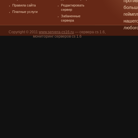
против
Правила сайта
Редактировать
больш
сервер
Платные услуги
геймпл
Забаненные
сервера
нашего
любого
Copyright © 2011
www.servera-cs16.ru
— сервера cs 1.6,
мониторинг серверов cs 1.6