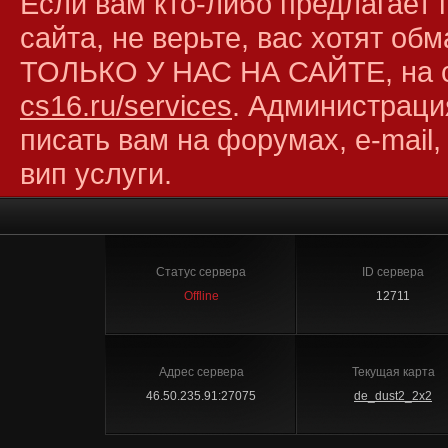
Если вам кто-либо предлагает 
сайта, не верьте, вас хотят об
ТОЛЬКО У НАС НА САЙТЕ, на 
cs16.ru/services
. Администраци
писать вам на форумах, e-mail,
вип услуги.
Статус сервера
ID сервера
Offline
12711
Адрес сервера
Текущая карта
46.50.235.91:27075
de_dust2_2x2