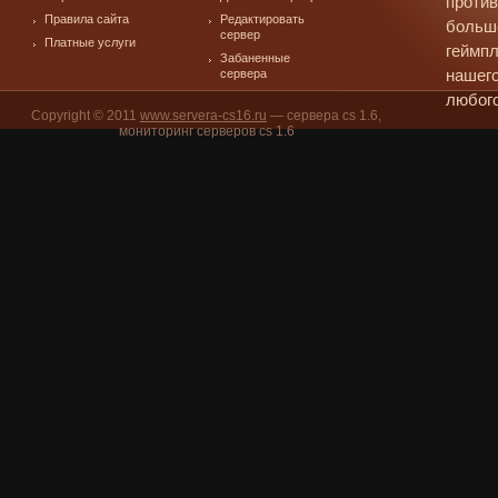
против
Правила сайта
Редактировать
больш
сервер
Платные услуги
геймпл
Забаненные
сервера
нашего
любого
Copyright © 2011
www.servera-cs16.ru
— сервера cs 1.6,
мониторинг серверов cs 1.6