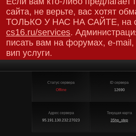
Если вам кто-либо предлагает 
сайта, не верьте, вас хотят об
ТОЛЬКО У НАС НА САЙТЕ, на 
cs16.ru/services
. Администраци
писать вам на форумах, e-mail,
вип услуги.
Статус сервера
ID сервера
Offline
12690
Адрес сервера
Текущая карта
95.191.130.232:27023
35hp_step