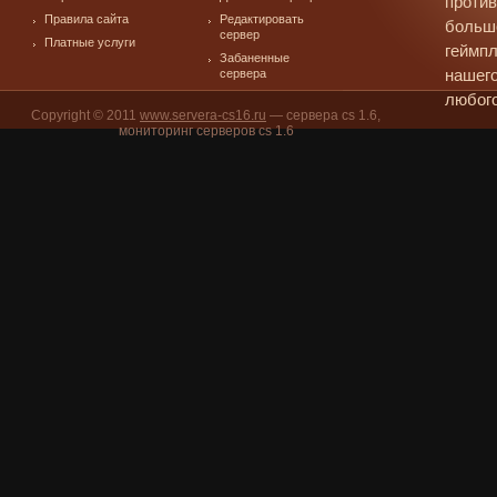
против
Правила сайта
Редактировать
больш
сервер
Платные услуги
геймпл
Забаненные
сервера
нашего
любого
Copyright © 2011
www.servera-cs16.ru
— сервера cs 1.6,
мониторинг серверов cs 1.6