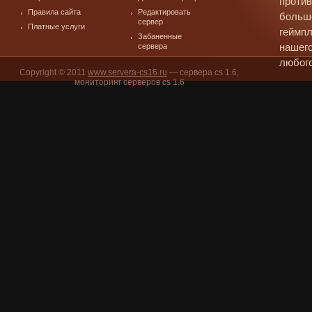
против
Правила сайта
Редактировать
больш
сервер
Платные услуги
геймпл
Забаненные
сервера
нашего
любого
Copyright © 2011
www.servera-cs16.ru
— сервера cs 1.6,
мониторинг серверов cs 1.6