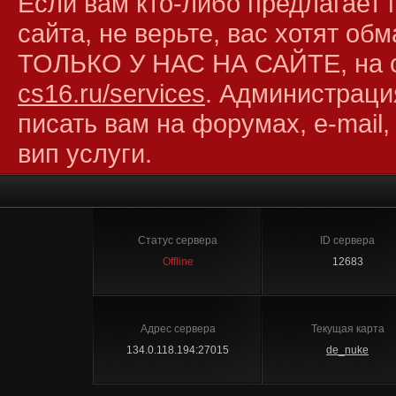
Если вам кто-либо предлагает 
сайта, не верьте, вас хотят об
ТОЛЬКО У НАС НА САЙТЕ, на 
cs16.ru/services
. Администраци
писать вам на форумах, e-mail,
вип услуги.
Статус сервера
ID сервера
Offline
12683
Адрес сервера
Текущая карта
134.0.118.194:27015
de_nuke