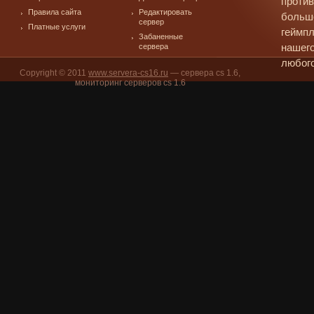
против
Правила сайта
Редактировать
больш
сервер
Платные услуги
геймпл
Забаненные
сервера
нашего
любого
Copyright © 2011
www.servera-cs16.ru
— сервера cs 1.6,
мониторинг серверов cs 1.6