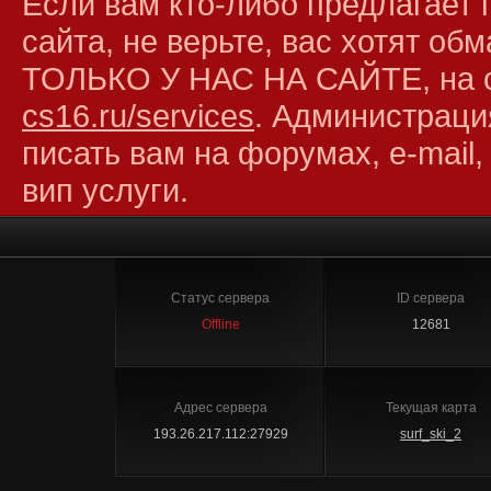
Если вам кто-либо предлагает 
сайта, не верьте, вас хотят об
ТОЛЬКО У НАС НА САЙТЕ, на 
cs16.ru/services
. Администраци
писать вам на форумах, e-mail,
вип услуги.
Статус сервера
ID сервера
Offline
12681
Адрес сервера
Текущая карта
193.26.217.112:27929
surf_ski_2