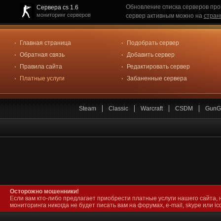
Обновление списка серверов про
Сервера cs 1.6
мониторинг серверов
сервер активным можно на
стран
Главная страница
Подобрать сервер
Обратная связь
Добавить сервер
Правила сайта
Редактировать сервер
Платные услуги
Забаненные сервера
Steam
Classic
Warcraft
CSDM
GunG
Осторожно мошенники!
Если вам кто-либо предлагает приобрести платные услуги нашего сайта, 
мониторинга никогда не будет писать вам на форумах, e-mail, skype или icq