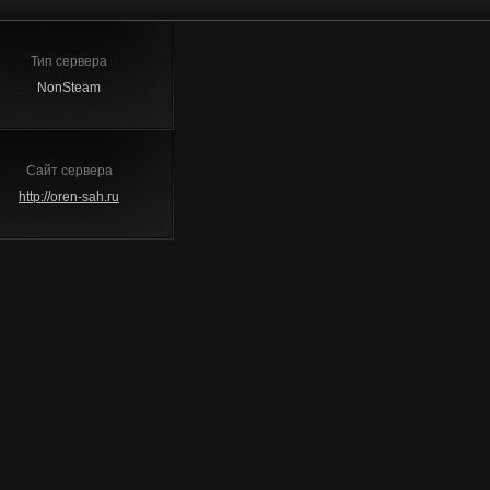
Тип сервера
NonSteam
Сайт сервера
http://oren-sah.ru