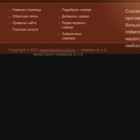
Главная страница
Подобрать сервер
Counte
Обратная связь
Добавить сервер
против
Правила сайта
Редактировать
больш
сервер
Платные услуги
геймпл
Забаненные
сервера
нашего
любого
Copyright © 2011
www.servera-cs16.ru
— сервера cs 1.6,
мониторинг серверов cs 1.6