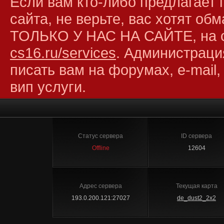
Если вам кто-либо предлагает 
сайта, не верьте, вас хотят об
ТОЛЬКО У НАС НА САЙТЕ, на 
cs16.ru/services
. Администраци
писать вам на форумах, e-mail,
вип услуги.
Статус сервера
ID сервера
Offline
12604
Адрес сервера
Текущая карта
193.0.200.121:27027
de_dust2_2x2