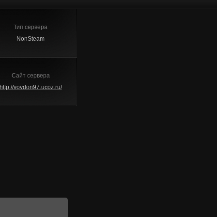
Тип сервера
NonSteam
Сайт сервера
http://vovdon97.ucoz.ru/