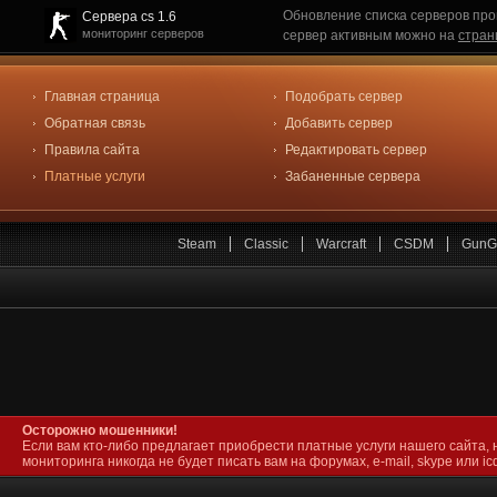
Обновление списка серверов про
Сервера cs 1.6
мониторинг серверов
сервер активным можно на
стран
Главная страница
Подобрать сервер
Обратная связь
Добавить сервер
Правила сайта
Редактировать сервер
Платные услуги
Забаненные сервера
Steam
Classic
Warcraft
CSDM
GunG
Осторожно мошенники!
Если вам кто-либо предлагает приобрести платные услуги нашего сайта, 
мониторинга никогда не будет писать вам на форумах, e-mail, skype или icq