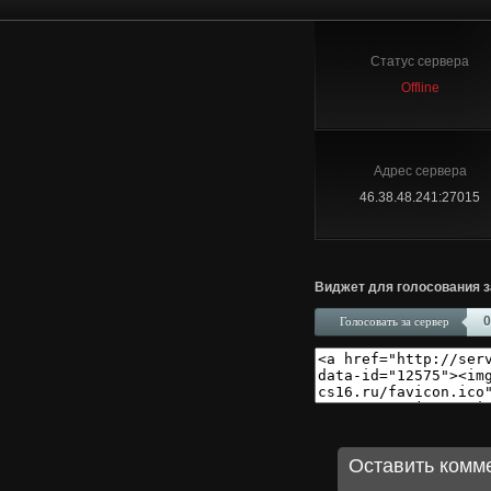
Статус сервера
Offline
Адрес сервера
46.38.48.241:27015
Виджет для голосования з
0
Голосовать за сервер
Оставить комм