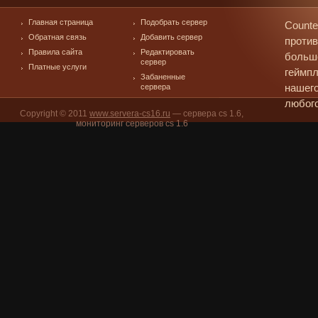
Главная страница
Подобрать сервер
Counte
Обратная связь
Добавить сервер
против
Правила сайта
Редактировать
больш
сервер
Платные услуги
геймпл
Забаненные
сервера
нашего
любого
Copyright © 2011
www.servera-cs16.ru
— сервера cs 1.6,
мониторинг серверов cs 1.6