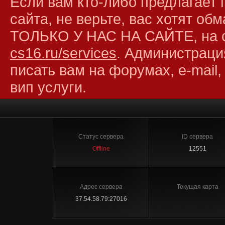
Если вам кто-либо предлагает 
сайта, не верьте, вас хотят об
ТОЛЬКО У НАС НА САЙТЕ, на 
cs16.ru/services
. Администраци
писать вам на форумах, e-mail,
вип услуги.
Статус сервера
ID сервера
Offline
12551
Адрес сервера
Текущая карта
37.54.58.79:27016